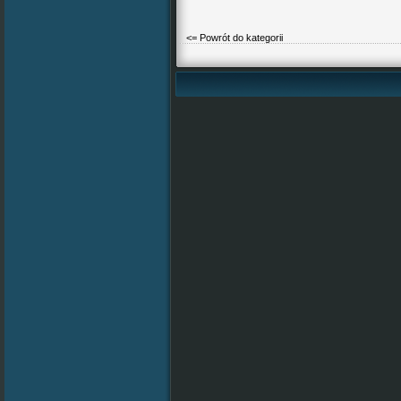
<= Powrót do kategorii