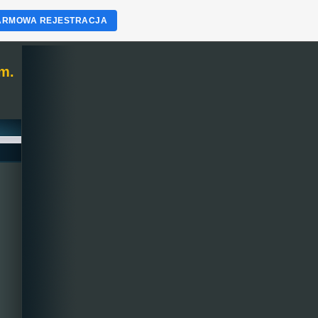
ARMOWA REJESTRACJA
m.