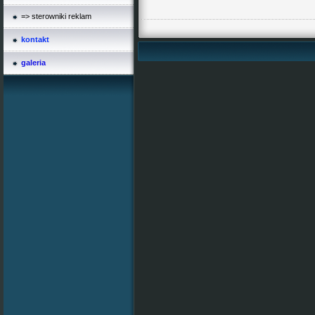
=> sterowniki reklam
kontakt
galeria