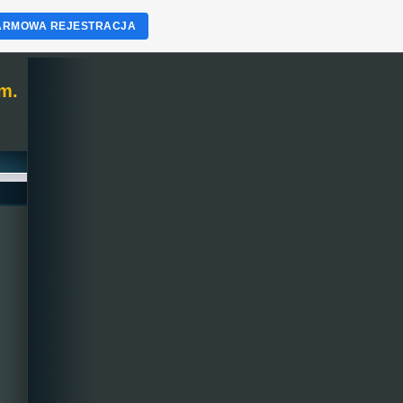
ARMOWA REJESTRACJA
m.