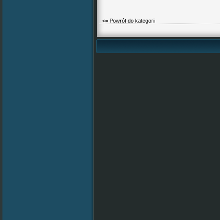
<= Powrót do kategorii