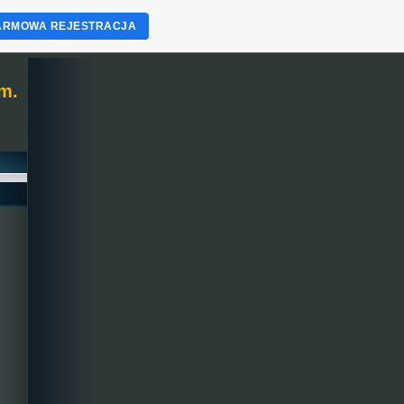
ARMOWA REJESTRACJA
m.