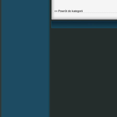
<= Powrót do kategorii