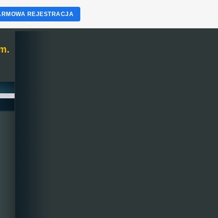
ARMOWA REJESTRACJA
m.